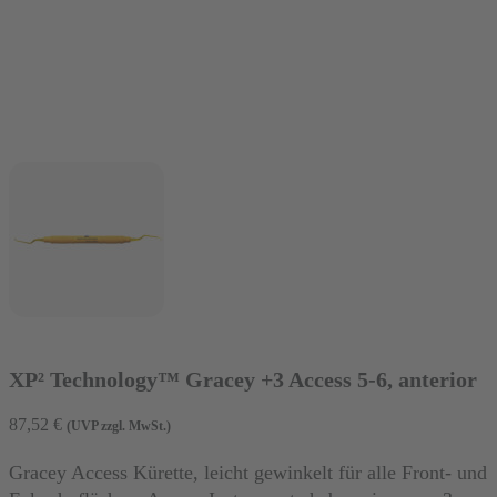
XP² Technology™ Gracey +3 Access 5-6, anterior
87,52
€
(UVP zzgl. MwSt.)
Gracey Access Kürette, leicht gewinkelt für alle Front- und