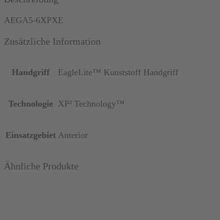
anterior
Menge
AEGA5-6XPXE
Zusätzliche Information
Handgriff
EagleLite™ Kunststoff Handgriff
Technologie
XP² Technology™
Einsatzgebiet
Anterior
Ähnliche Produkte