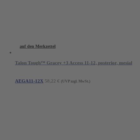
auf den Merkzettel
Talon Tough™ Gracey +3 Access 11-12, posterior, mesial
AEGA11-12X
58,22
€
(UVP zzgl. MwSt.)