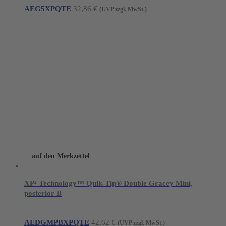
AEG5XPQTE
32,86
€
(UVP zzgl. MwSt.)
auf den Merkzettel
XP² Technology™ Quik-Tip® Double Gracey Mini,
posterior B
AEDGMPBXPQTE
42,62
€
(UVP zzgl. MwSt.)