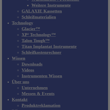
Weitere Instrumente
GALAXIE Kassetten
Schleifmaterialien
Technology
Glacier™
XP² Technology™
Talon Tough™
Titan Implantat Instrumente
Schleifkostenrechner
Wissen
Downloads
Videos
Instrumenten Wissen
Über uns
Unternehmen
Messen & Events
Kontakt
Produktreklamation