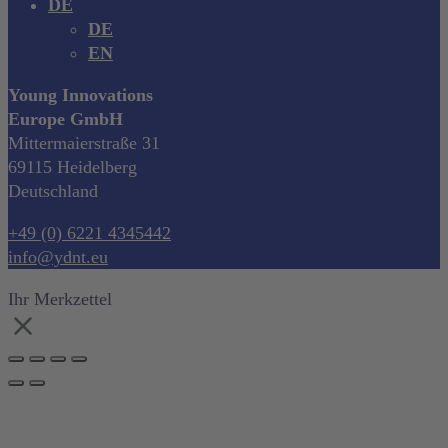
DE
DE
EN
Young Innovations
Europe GmbH
Mittermaierstraße 31
69115 Heidelberg
Deutschland
+49 (0) 6221 4345442
info@ydnt.eu
Ihr Merkzettel