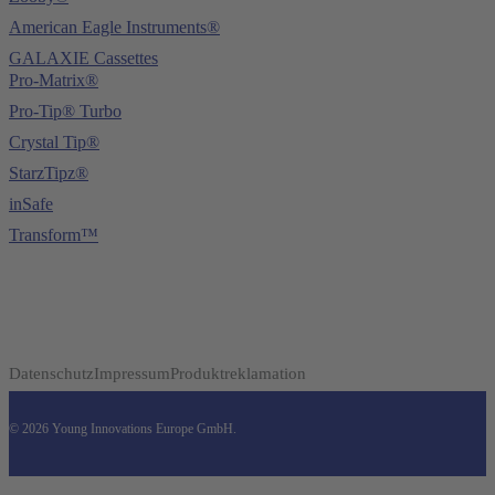
American Eagle Instruments®
GALAXIE Cassettes
Pro-Matrix®
Pro-Tip® Turbo
Crystal Tip®
StarzTipz®
inSafe
Transform™
Datenschutz
Impressum
Produktreklamation
© 2026 Young Innovations Europe GmbH.