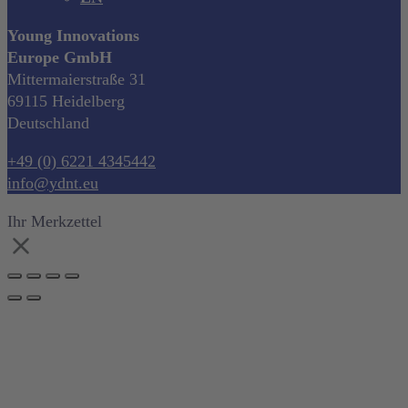
Young Innovations
Europe GmbH
Mittermaierstraße 31
69115 Heidelberg
Deutschland
+49 (0) 6221 4345442
info@ydnt.eu
Ihr Merkzettel