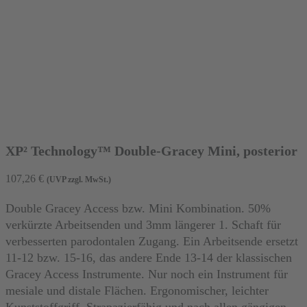
XP² Technology™ Double-Gracey Mini, posterior
107,26
€
(UVP zzgl. MwSt.)
Double Gracey Access bzw. Mini Kombination. 50%
verkürzte Arbeitsenden und 3mm längerer 1. Schaft für
verbesserten parodontalen Zugang. Ein Arbeitsende ersetzt
11-12 bzw. 15-16, das andere Ende 13-14 der klassischen
Gracey Access Instrumente. Nur noch ein Instrument für
mesiale und distale Flächen. Ergonomischer, leichter