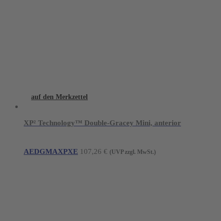
auf den Merkzettel
XP² Technology™ Double-Gracey Mini, anterior
AEDGMAXPXE
107,26
€
(UVP zzgl. MwSt.)