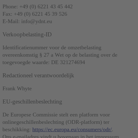
Phone: +49 (0) 6221 43 45 442
Fax: +49 (0) 6221 45 39 526
E-Mail: info@ydnt.eu
Verkoopbelasting-ID
Identificatienummer voor de omzetbelasting
overeenkomstig § 27 a Wet op de belasting over de
toegevoegde waarde: DE 321274694
Redactioneel verantwoordelijk
Frank Whyte
EU-geschillenbeslechting
De Europese Commissie stelt een platform voor
onlinegeschillenbeslechting (ODR-platform) ter
beschikking:
https://ec.europa.eu/consumers/odr/
.
Ons e-mailadres vindt u bovenaan in het impressum.