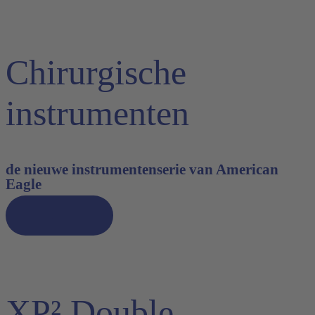
Chirurgische
instrumenten
de nieuwe instrumentenserie van American
Eagle
Ontdek nu
XP² Double