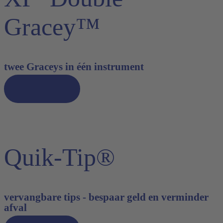
Gracey™
twee Graceys in één instrument
Ontdek nu
Quik-Tip®
vervangbare tips - bespaar geld en verminder
afval