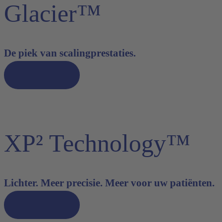
Glacier™
De piek van scalingprestaties.
Ontdek nu
XP² Technology™
Lichter. Meer precisie. Meer voor uw patiënten.
Ontdek nu