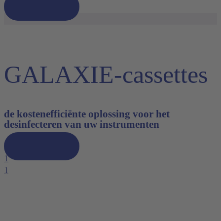
Ontdek nu
GALAXIE-cassettes
de kostenefficiënte oplossing voor het
desinfecteren van uw instrumenten
Ontdek nu
1
1