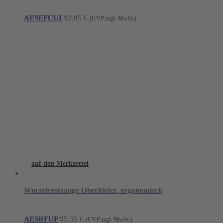
AESEFCUI
92,85
€
(UVP zzgl. MwSt.)
auf den Merkzettel
Wurzelrestzange Oberkiefer, ergonomisch
AESRFUP
95,35
€
(UVP zzgl. MwSt.)