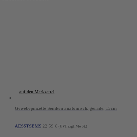
auf den Merkzettel
Gewebepinzette Semken anatomisch, gerade, 15cm
AESSTSEMS
22,59
€
(UVP zzgl. MwSt.)