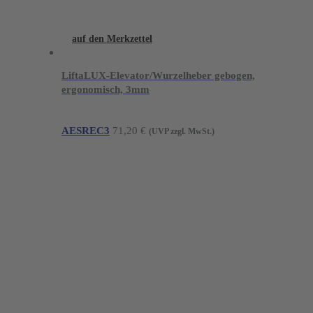
auf den Merkzettel
LiftaLUX-Elevator/Wurzelheber gebogen,
ergonomisch, 3mm
AESREC3
71,20
€
(UVP zzgl. MwSt.)