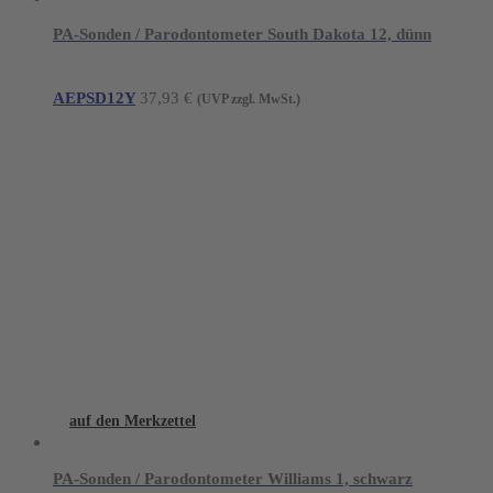
PA-Sonden / Parodontometer South Dakota 12, dünn
AEPSD12Y
37,93
€
(UVP zzgl. MwSt.)
auf den Merkzettel
PA-Sonden / Parodontometer Williams 1, schwarz