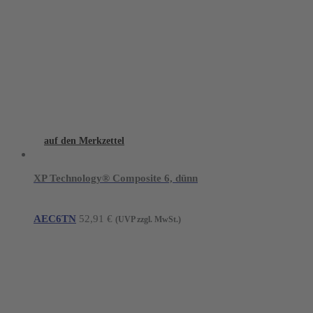
auf den Merkzettel
XP Technology® Composite 6, dünn
AEC6TN
52,91
€
(UVP zzgl. MwSt.)