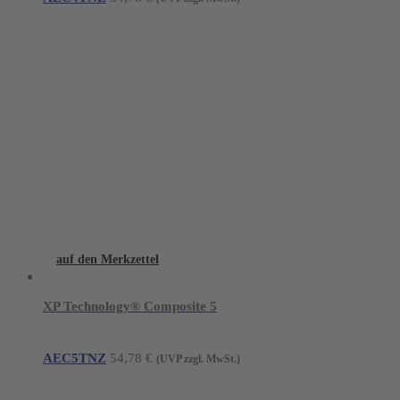
auf den Merkzettel
XP Technology® Composite 5
AEC5TNZ
54,78
€
(UVP zzgl. MwSt.)