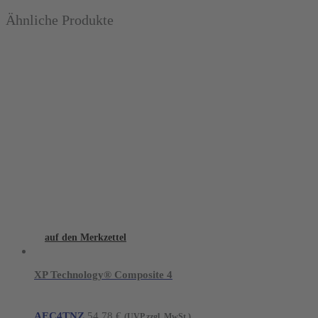
Ähnliche Produkte
auf den Merkzettel
XP Technology® Composite 4
AEC4TNZ
54,78
€
(UVP zzgl. MwSt.)