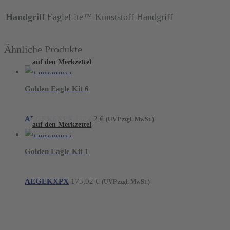
Handgriff
EagleLite™ Kunststoff Handgriff
Ähnliche Produkte
auf den Merkzettel
Golden Eagle Kit 6
AEGEK6XPX
175,02
€
(UVP zzgl. MwSt.)
auf den Merkzettel
Golden Eagle Kit 1
AEGEKXPX
175,02
€
(UVP zzgl. MwSt.)