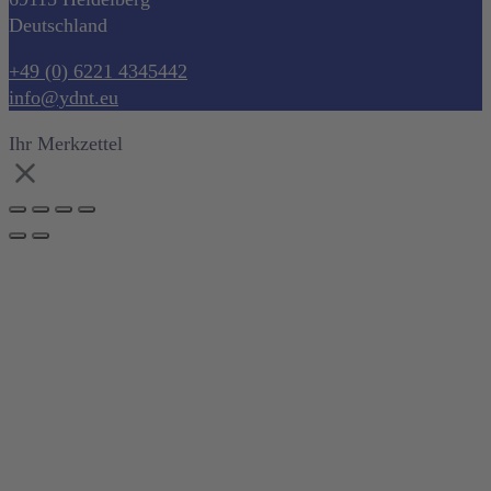
Deutschland
+49 (0) 6221 4345442
info@ydnt.eu
Ihr Merkzettel