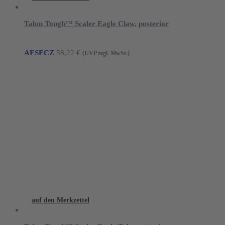
Talon Tough™ Scaler Eagle Claw, posterior
AESECZ
58,22
€
(UVP zzgl. MwSt.)
auf den Merkzettel