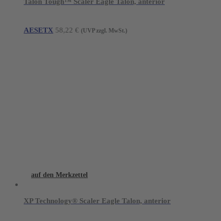
Talon Tough™ Scaler Eagle Talon, anterior
AESETX
58,22
€
(UVP zzgl. MwSt.)
auf den Merkzettel
XP Technology® Scaler Eagle Talon, anterior