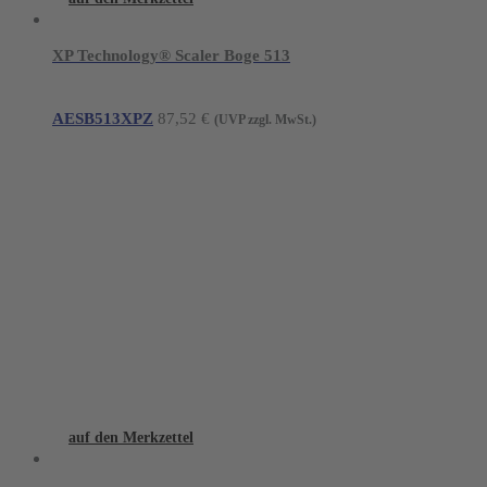
XP Technology® Scaler Boge 513
AESB513XPZ
87,52
€
(UVP zzgl. MwSt.)
auf den Merkzettel