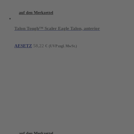
auf den Merkzettel
Talon Tough™ Scaler Eagle Talon, anterior
AESETZ
58,22
€
(UVP zzgl. MwSt.)
auf den Merkzettel