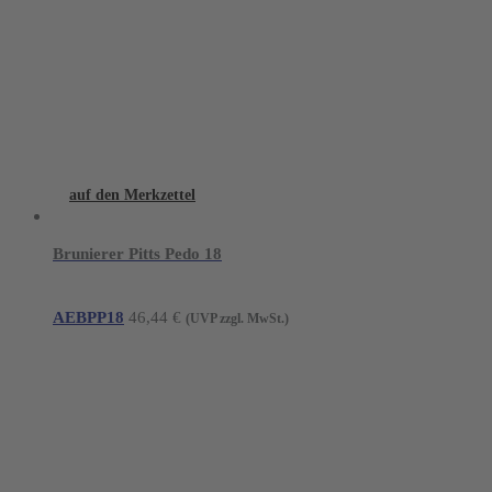
auf den Merkzettel
Brunierer Pitts Pedo 18
AEBPP18
46,44
€
(UVP zzgl. MwSt.)