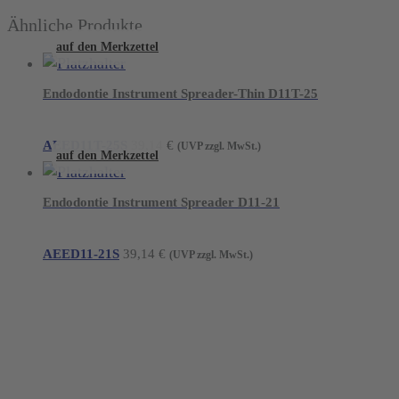
Ähnliche Produkte
auf den Merkzettel
Endodontie Instrument Spreader-Thin D11T-25
AEED11T-25S
39,14
€
(UVP zzgl. MwSt.)
auf den Merkzettel
Endodontie Instrument Spreader D11-21
AEED11-21S
39,14
€
(UVP zzgl. MwSt.)