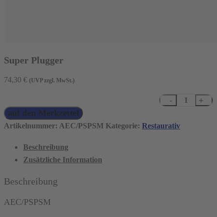
Super Plugger
74,30
€
(UVP zzgl. MwSt.)
Super
auf den Merkzettel
Plugger
Menge
Artikelnummer:
AEC/PSPSM
Kategorie:
Restaurativ
Beschreibung
Zusätzliche Information
Beschreibung
AEC/PSPSM