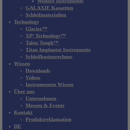
Weitere Instrumente
GALAXIE Kassetten
Schleifmaterialien
Technology
Glacier™
XP² Technology™
Talon Tough™
Titan Implantat Instrumente
Schleifkostenrechner
Wissen
Downloads
Videos
Instrumenten Wissen
Über uns
Unternehmen
Messen & Events
Kontakt
Produktreklamation
DE