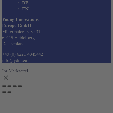
DE
EN
Young Innovations
Europe GmbH
Mittermaierstraße 31
69115 Heidelberg
Deutschland
+49 (0) 6221 4345442
info@ydnt.eu
Ihr Merkzettel